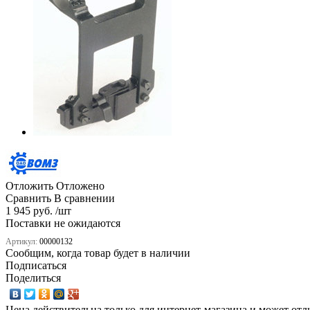
Отложить
Отложено
Сравнить
В сравнении
1 945 руб. /шт
Поставки не ожидаются
Артикул:
00000132
Сообщим, когда товар будет в наличии
Подписаться
Поделиться
Цена действительна только для интернет-магазина и может отл