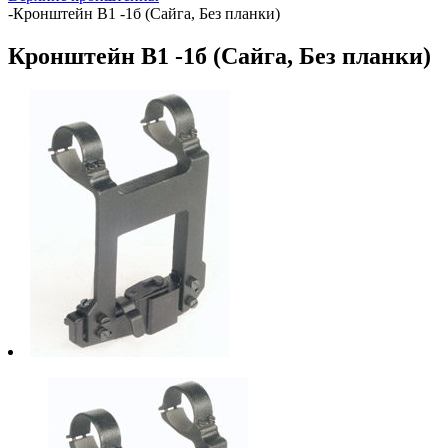
-
Кронштейн В1 -1б (Сайга, Без планки)
Кронштейн В1 -1б (Сайга, Без планки)