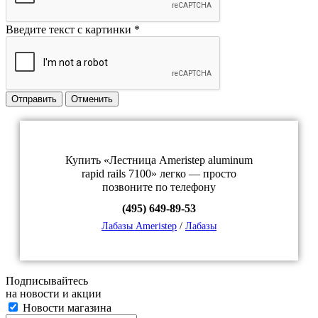
Введите текст с картинки
*
Отправить
Отменить
Купить «Лестница Ameristep aluminum
rapid rails 7100» легко — просто
позвоните по телефону
(495) 649-89-53
Лабазы Ameristep
/
Лабазы
Подписывайтесь
на новости и акции
Новости магазина