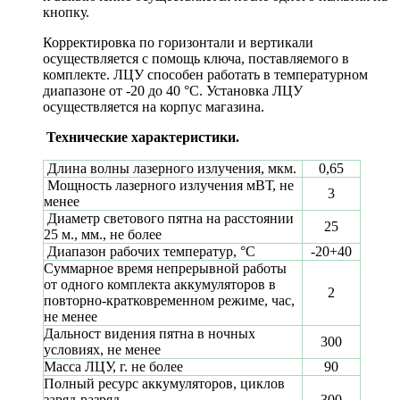
кнопку.
Корректировка по горизонтали и вертикали
осуществляется с помощь ключа, поставляемого в
комплекте. ЛЦУ способен работать в температурном
диапазоне от -20 до 40 °С. Установка ЛЦУ
осуществляется на корпус магазина.
Технические характеристики.
Длина волны лазерного излучения, мкм.
0,65
Мощность лазерного излучения мВТ, не
3
менее
Диаметр светового пятна на расстоянии
25
25 м., мм., не более
Диапазон рабочих температур, °С
-20+40
Суммарное время непрерывной работы
от одного комплекта аккумуляторов в
2
повторно-кратковременном режиме, час,
не менее
Дальност видения пятна в ночных
300
условиях, не менее
Масса ЛЦУ, г. не более
90
Полный ресурс аккумуляторов, циклов
заряд-разряд
300