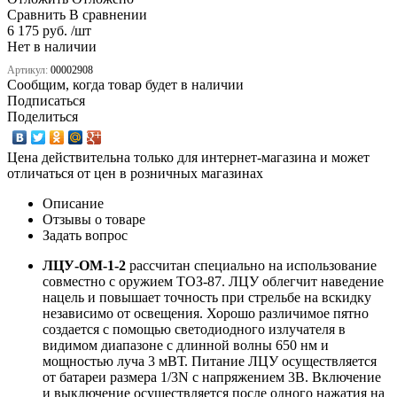
Сравнить
В сравнении
6 175 руб. /шт
Нет в наличии
Артикул:
00002908
Сообщим, когда товар будет в наличии
Подписаться
Поделиться
Цена действительна только для интернет-магазина и может
отличаться от цен в розничных магазинах
Описание
Отзывы о товаре
Задать вопрос
ЛЦУ-ОМ-1-2
рассчитан специально на использование
совместно с оружием ТОЗ-87. ЛЦУ облегчит наведение
нацель и повышает точность при стрельбе на вскидку
независимо от освещения. Хорошо различимое пятно
создается с помощью светодиодного излучателя в
видимом диапазоне с длинной волны 650 нм и
мощностью луча 3 мВТ. Питание ЛЦУ осуществляется
от батареи размера 1/3N с напряжением 3В. Включение
и выключение осуществляется после одного нажатия на