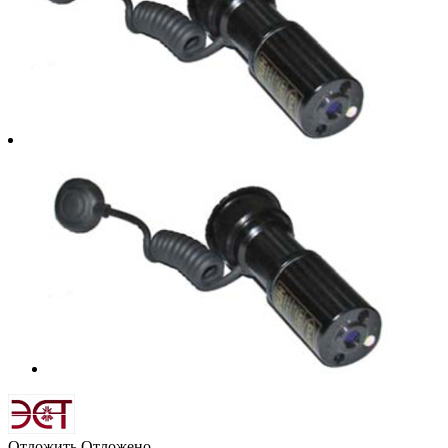
Отложить
Отложено