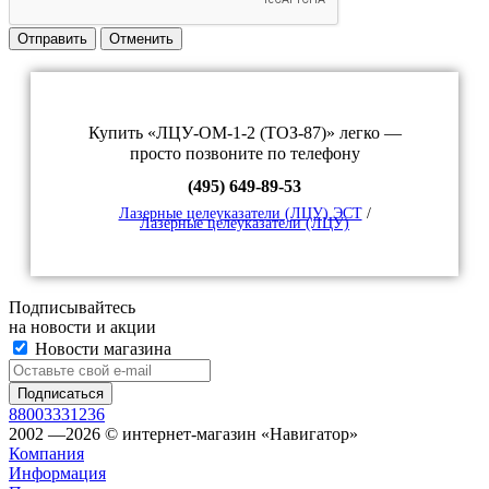
Отправить
Отменить
Купить «ЛЦУ-ОМ-1-2 (ТОЗ-87)» легко —
просто позвоните по телефону
(495) 649-89-53
Лазерные целеуказатели (ЛЦУ) ЭСТ
/
Лазерные целеуказатели (ЛЦУ)
Подписывайтесь
на новости и акции
Новости магазина
88003331236
2002 —2026 © интернет-магазин «Навигатор»
Компания
Информация