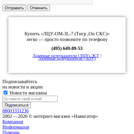
Отправить
Отменить
Купить «ЛЦУ-ОМ-3L-7 (Тигр ,Оп СКС)»
легко — просто позвоните по телефону
(495) 649-89-53
Лазерные целеуказатели (ЛЦУ) ЭСТ
/
Лазерные целеуказатели (ЛЦУ)
Подписывайтесь
на новости и акции
Новости магазина
88003331236
2002 —2026 © интернет-магазин «Навигатор»
Компания
Информация
Помощь