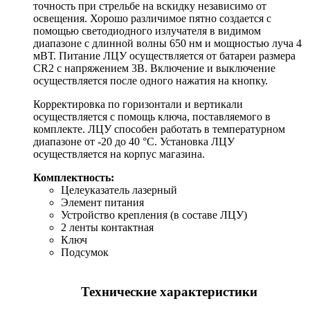
точность при стрельбе на вскидку независимо от
освещения. Хорошо различимое пятно создается с
помощью светодиодного излучателя в видимом
диапазоне с длинной волны 650 нм и мощностью луча 4
мВТ. Питание ЛЦУ осуществляется от батареи размера
CR2 с напряжением 3В. Включение и выключение
осуществляется после одного нажатия на кнопку.
Корректировка по горизонтали и вертикали
осуществляется с помощь ключа, поставляемого в
комплекте. ЛЦУ способен работать в температурном
диапазоне от -20 до 40 °С. Установка ЛЦУ
осуществляется на корпус магазина.
Комплектность:
Целеуказатель лазерный
Элемент питания
Устройство крепления (в составе ЛЦУ)
2 ленты контактная
Ключ
Подсумок
Технические характеристики