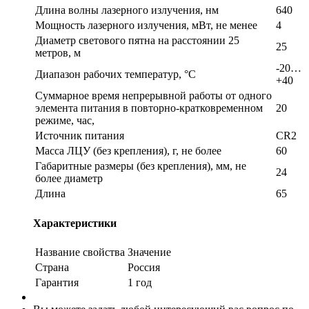
Длина волны лазерного излучения, нм
640
Мощность лазерного излучения, мВт, не менее
4
Диаметр светового пятна на расстоянии 25
25
метров, м
-20…
Диапазон рабочих температур, °С
+40
Суммарное время непрерывной работы от одного
элемента питания в повторно-кратковременном
20
режиме, час,
Источник питания
CR2
Масса ЛЦУ (без крепления), г, не более
60
Габаритные размеры (без крепления), мм, не
24
более диаметр
Длина
65
Характеристики
Название свойства
Значение
Страна
Россия
Гарантия
1 год