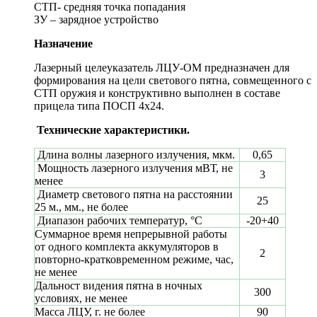
СТП- средняя точка попадания
ЗУ – зарядное устройство
Назначение
Лазерный целеуказатель ЛЦУ-ОМ предназначен для
формирования на цели светового пятна, совмещенного с
СТП оружия и конструктивно выполнен в составе
прицела типа ПОСП 4х24.
Технические характеристики.
Длина волны лазерного излучения, мкм.
0,65
Мощность лазерного излучения мВТ, не
3
менее
Диаметр светового пятна на расстоянии
25
25 м., мм., не более
Диапазон рабочих температур, °С
-20+40
Суммарное время непрерывной работы
от одного комплекта аккумуляторов в
2
повторно-кратковременном режиме, час,
не менее
Дальност видения пятна в ночных
300
условиях, не менее
Масса ЛЦУ, г. не более
90