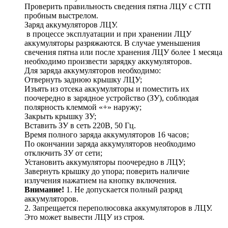
Проверить правильность сведения пятна ЛЦУ с СТП
пробным выстрелом.
Заряд аккумуляторов ЛЦУ.
в процессе эксплуатации и при хранении ЛЦУ
аккумуляторы разряжаются. В случае уменьшения
свечения пятна или после хранения ЛЦУ более 1 месяца
необходимо произвести зарядку аккумуляторов.
Для заряда аккумуляторов необходимо:
Отвернуть заднюю крышку ЛЦУ;
Изъять из отсека аккумуляторы и поместить их
поочередно в зарядное устройство (ЗУ), соблюдая
полярность клеммой «+» наружу;
Закрыть крышку ЗУ;
Вставить ЗУ в сеть 220В, 50 Гц.
Время полного заряда аккумуляторов 16 часов;
По окончании заряда аккумуляторов необходимо
отключить ЗУ от сети;
Установить аккумуляторы поочередно в ЛЦУ;
Завернуть крышку до упора; поверить наличие
излучения нажатием на кнопку включения.
Внимание!
1. Не допускается полный разряд
аккумуляторов.
2. Запрещается переполюсовка аккумуляторов в ЛЦУ.
Это может вывести ЛЦУ из строя.