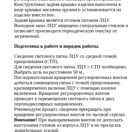
Конструктивно задняя крышка изделия выполнена в
виде крышки магазина оружия и устанавливается на
изделии вместо нее.
Задняя крышка является отсеком питания ЛЦУ.
Выходное окно ЛЦУ защищено специальным стеклом и
позволяет производить периодическую очистку от
загрязнений.
Подготовка к работе и порядок работы.
Сведение светового пятна ЛЦУ со средней точкой
прицеливания (СТП).
Для сведения светового пятна ЛЦУ с СТП необходимо:
Выбрать цель на расстоянии 50 м.,
Последовательным вращением регулировочных винтов
добиться совмещения пятна с точкой прицеливания,
кратковременно включая ЛЦУ с помощью кнопки
включения. Вращение регулировочных винтов
приводит к перемещению светового пятна в двух
перпендикулярных направлениях.
Рекомендуем процесс сведения прекращать при
вращении регулировочных винтов по часовой стрелке.
Внимание!
При выворачивании винтов не допускать
выступания головок из корпуса ЛЦУ и не прилагать
значительных усилий.