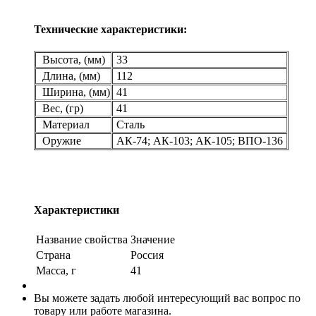
Технические характеристики:
Высота, (мм)
33
Длина, (мм)
112
Ширина, (мм)
41
Вес, (гр)
41
Материал
Сталь
Оружие
АК-74; АК-103; АК-105; ВПО-136
Характеристики
Название свойства
Значение
Страна
Россия
Масса, г
41
Вы можете задать любой интересующий вас вопрос по
товару или работе магазина.