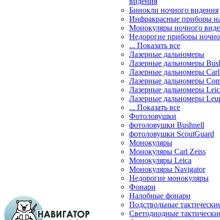
видения
Бинокли ночного видения
Инфракрасные приборы н
Монокуляры ночного вид
Недорогие приборы ночно
... Показать все
Лазерные дальномеры
Лазерные дальномеры Bush
Лазерные дальномеры Carl 
Лазерные дальномеры Com
Лазерные дальномеры Leic
Лазерные дальномеры Leu
... Показать все
Фотоловушки
фотоловушки Bushnell
фотоловушки ScoutGuard
Монокуляры
Монокуляры Carl Zeiss
Монокуляры Leica
Монокуляры Navigator
Недорогие монокуляры
Фонари
Налобные фонари
Подствольные тактически
Светодиодные тактически