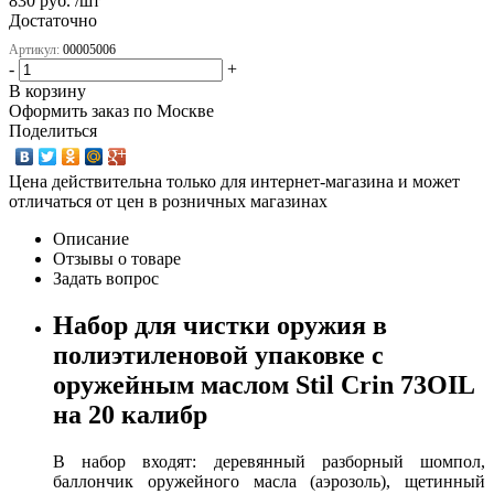
830 руб. /шт
Достаточно
Артикул:
00005006
-
+
В корзину
Оформить заказ по Москве
Поделиться
Цена действительна только для интернет-магазина и может
отличаться от цен в розничных магазинах
Описание
Отзывы о товаре
Задать вопрос
Набор для чистки оружия в
полиэтиленовой упаковке с
оружейным маслом Stil Crin 73OIL
на 20 калибр
В набор входят: деревянный разборный шомпол,
баллончик оружейного масла (аэрозоль), щетинный