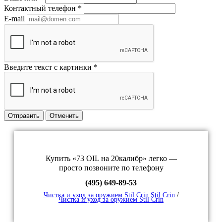
Контактный телефон
*
E-mail
Введите текст с картинки
*
Отправить
Отменить
Купить «73 OIL на 20калибр» легко —
просто позвоните по телефону
(495) 649-89-53
Чистка и уход за оружием Stil Crin Stil Crin
/
Чистка и уход за оружием Stil Crin