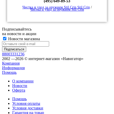
(495) 649-89-53
Чистка и уход за оружием Stil Crin Stil Crin
/
Чистка и уход за оружием Stil Crin
Подписывайтесь
на новости и акции
Новости магазина
88003331236
2002 —2026 © интернет-магазин «Навигатор»
Компания
Информация
Помощь
О компании
Новости
Оферта
Помощь
Условия оплаты
Условия доставки
Гарантия на товар