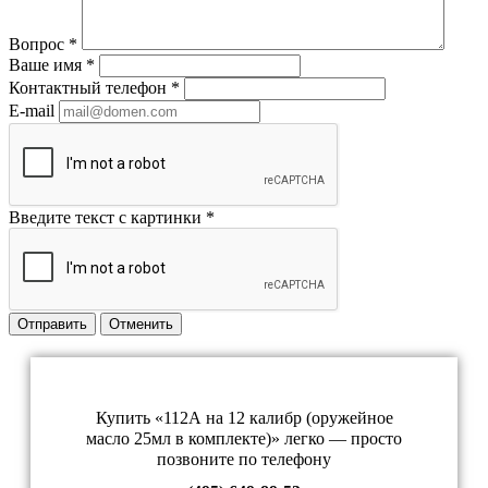
Вопрос
*
Ваше имя
*
Контактный телефон
*
E-mail
Введите текст с картинки
*
Отправить
Отменить
Купить «112А на 12 калибр (оружейное
масло 25мл в комплекте)» легко — просто
позвоните по телефону