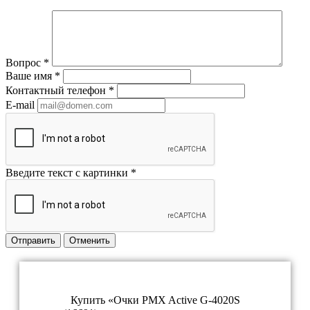
Вопрос
*
Ваше имя
*
Контактный телефон
*
E-mail
Введите текст с картинки
*
Отправить
Отменить
Купить «Очки PMX Active G-4020S