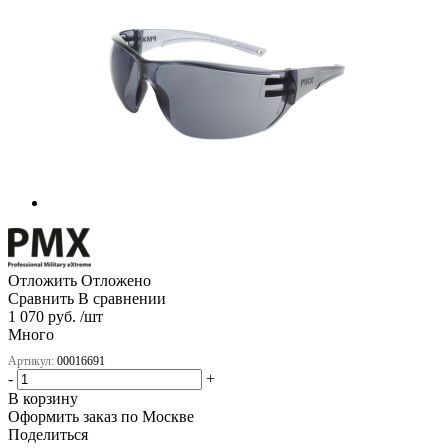
Отложить
Отложено
Сравнить
В сравнении
1 070 руб. /шт
Много
Артикул:
00016691
-
+
В корзину
Оформить заказ по Москве
Поделиться