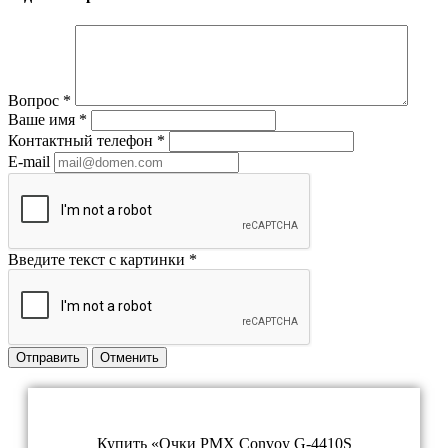
Вопрос
*
Ваше имя
*
Контактный телефон
*
E-mail
Введите текст с картинки
*
Отправить
Отменить
Купить «Очки PMX Convoy G-4410S