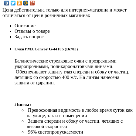
Цена действительна только для интернет-магазина и может
отличаться от цен в розничных магазинах
Описание
Отзывы о товаре
Задать вопрос
Очки PMX Convoy G-4410S (16705)
Баллистические стрелковые очки с прозрачными
ударопрочными, поликарбонатовыми линзами.
Обеспечивают защиту глаз спереди и сбоку от частиц,
летящих со скоростью 400 м/с. На линзы нанесена
защита от царапин.
Линзы:
Превосходная видимость в любое время суток как
на улице, так и в помещении
Защита спереди и сбоку от частиц, летящих с
высокой скоростью
96% светопропускаемости