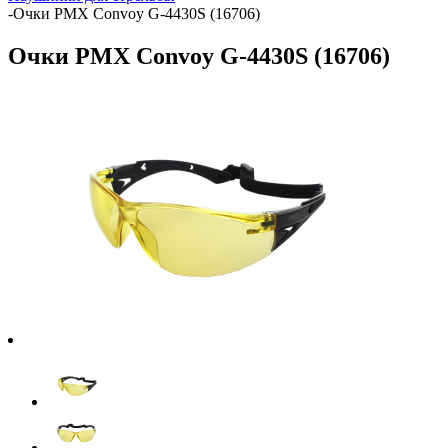
-
Очки PMX Convoy G-4430S (16706)
Очки PMX Convoy G-4430S (16706)