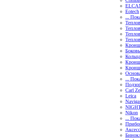
Comba
ELCAN
Eotech
... Пок
Тепло
Тепло
Тепло
Тепло
Кронш
Боков
Кольц
Кронш
Кронш
Основ
... Пок
Подзо
Carl Ze
Leica
Naviga
NIGH
Nikon
... Пок
Прибо
Аксесс
Бинок