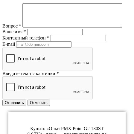
Вопрос
*
Ваше имя
*
Контактный телефон
*
E-mail
Введите текст с картинки
*
Отправить
Отменить
Купить «Очки PMX Point G-1130ST