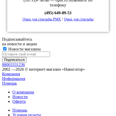
(16733)» легко — просто позвоните по
телефону
(495) 649-89-53
Очки для стрельбы PMX
/
Очки для стрельбы
Подписывайтесь
на новости и акции
Новости магазина
88003331236
2002 —2026 © интернет-магазин «Навигатор»
Компания
Информация
Помощь
О компании
Новости
Оферта
Помощь
Условия оплаты