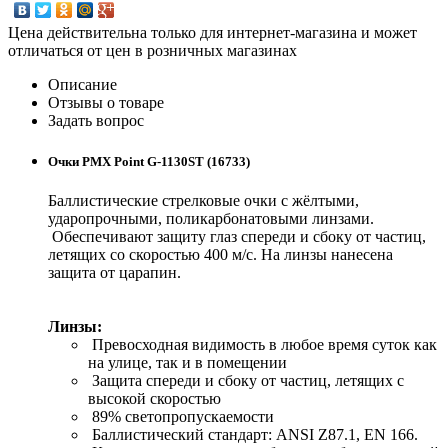
Цена действительна только для интернет-магазина и может
отличаться от цен в розничных магазинах
Описание
Отзывы о товаре
Задать вопрос
Очки PMX Point G-1130ST (16733)
Баллистические стрелковые очки с жёлтыми,
ударопрочными, поликарбонатовыми линзами.
Обеспечивают защиту глаз спереди и сбоку от частиц,
летящих со скоростью 400 м/с. На линзы нанесена
защита от царапин.
Линзы:
Превосходная видимость в любое время суток как
на улице, так и в помещении
Защита спереди и сбоку от частиц, летящих с
высокой скоростью
89% светопропускаемости
Баллистический стандарт: ANSI Z87.1, EN 166.