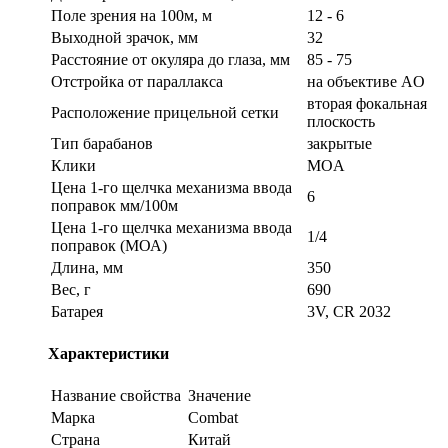
Поле зрения на 100м, м
12 - 6
Выходной зрачок, мм
32
Расстояние от окуляра до глаза, мм
85 - 75
Отстройка от параллакса
на объективе AO
вторая фокальная
Расположение прицельной сетки
плоскость
Тип барабанов
закрытые
Клики
MOA
Цена 1-го щелчка механизма ввода
6
поправок мм/100м
Цена 1-го щелчка механизма ввода
1/4
поправок (МОА)
Длина, мм
350
Вес, г
690
Батарея
3V, CR 2032
Характеристики
Название свойства
Значение
Марка
Combat
Страна
Китай