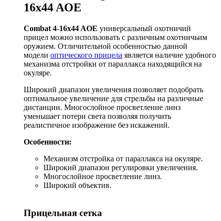
16x44 AOE
Combat 4-16x44 AOE
универсальный охотничий
прицел можно использовать с различным охотничьим
оружием. Отличительной особенностью данной
модели
оптического прицела
является наличие удобного
механизма отстройки от параллакса находящийся на
окуляре.
Широкий диапазон увеличения позволяет подобрать
оптимальное увеличение для стрельбы на различные
дистанции. Многослойное просветление линз
уменьшает потери света позволяя получить
реалистичное изображение без искажений.
Особенности:
Механизм отстройка от параллакса на окуляре.
Широкий диапазон регулировки увеличения.
Многослойное просветление линз.
Широкий объектив.
Прицельная сетка