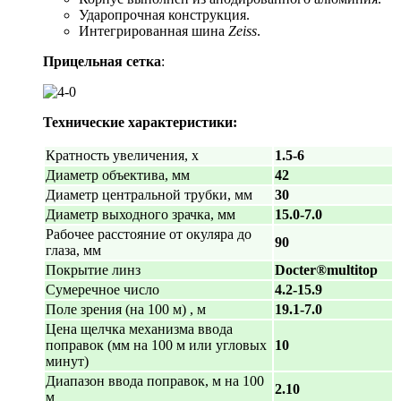
Ударопрочная конструкция.
Интегрированная шина
Zeiss
.
Прицельная сетка
:
Технические характеристики:
Кратность увеличения, х
1.5-6
Диаметр объектива, мм
42
Диаметр центральной трубки, мм
30
Диаметр выходного зрачка, мм
15.0-7.0
Рабочее расстояние от окуляра до
90
глаза, мм
Покрытие линз
Docter®multitop
Сумеречное число
4.2-15.9
Поле зрения (на 100 м) , м
19.1-7.0
Цена щелчка механизма ввода
поправок (мм на 100 м или угловых
10
минут)
Диапазон ввода поправок, м на 100
2.10
м