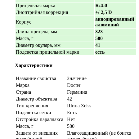
Прицельная марка
R:4-0
Диоптрийная коррекция
+/-2,5 D
аннодированный
Корпус
алюминий
Длина прицела, мм
323
Масса, г
580
Диаметр окуляра, мм
41
Подсветка прицельной марки
есть
Характеристики
Название свойства
Значение
Марка
Docter
Страна
Германия
Диаметр объектива
42
Тип крепления
Шина Zeiss
Подсветка сетки
Есть
Отстройка параллакса
Нет
Масса, г
580
Защита от внешних
Влагозащищенный (не боится
воздействий
дождя, брызг)