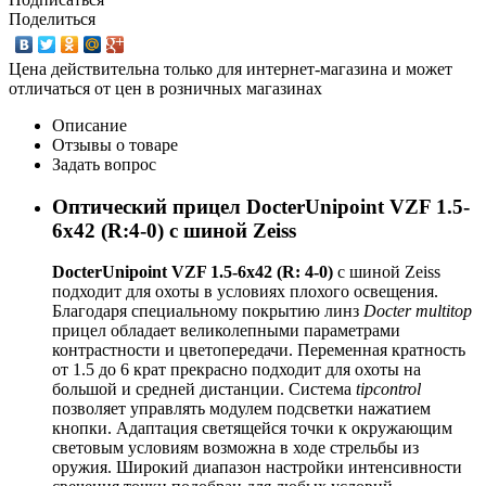
Поделиться
Цена действительна только для интернет-магазина и может
отличаться от цен в розничных магазинах
Описание
Отзывы о товаре
Задать вопрос
Оптический прицел DocterUnipoint VZF 1.5-
6x42 (R:4-0) с шиной Zeiss
DocterUnipoint VZF 1.5-6x42 (R: 4-0)
с шиной Zeiss
подходит для охоты в условиях плохого освещения.
Благодаря специальному покрытию линз
Docter multitop
прицел обладает великолепными параметрами
контрастности и цветопередачи. Переменная кратность
от 1.5 до 6 крат прекрасно подходит для охоты на
большой и средней дистанции. Система
tipcontrol
позволяет управлять модулем подсветки нажатием
кнопки. Адаптация светящейся точки к окружающим
световым условиям возможна в ходе стрельбы из
оружия. Широкий диапазон настройки интенсивности