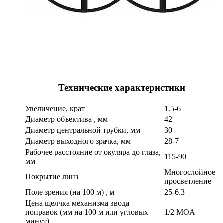
Технические характеристики
Увеличение, крат
1.5-6
Диаметр объектива , мм
42
Диаметр центральной трубки, мм
30
Диаметр выходного зрачка, мм
28-7
Рабочее расстояние от окуляра до глаза,
115-90
мм
Многослойное
Покрытие линз
просветление
Поле зрения (на 100 м) , м
25-6.3
Цена щелчка механизма ввода
поправок (мм на 100 м или угловых
1/2 MOA
минут)