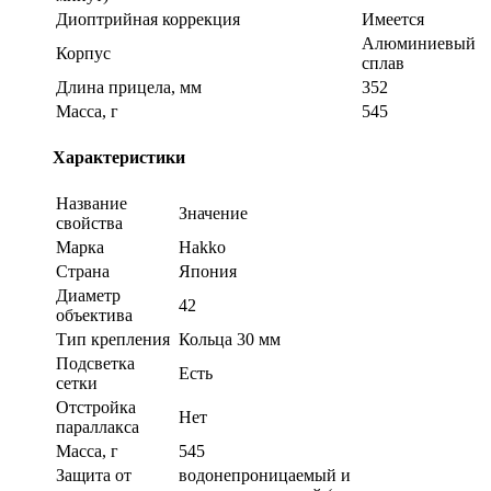
Диоптрийная коррекция
Имеется
Алюминиевый
Корпус
сплав
Длина прицела, мм
352
Масса, г
545
Характеристики
Название
Значение
свойства
Марка
Hakko
Страна
Япония
Диаметр
42
объектива
Тип крепления
Кольца 30 мм
Подсветка
Есть
сетки
Отстройка
Нет
параллакса
Масса, г
545
Защита от
водонепроницаемый и