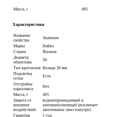
Масса, г
495
Характеристики
Название
Значение
свойства
Марка
Hakko
Страна
Япония
Диаметр
50
объектива
Тип крепления
Кольца 30 мм
Подсветка
Есть
сетки
Отстройка
Нет
параллакса
Масса, г
495
Защита от
водонепроницаемый и
внешних
азотонаполненный (исключает
воздействий
запотевание линз изнутри)
Гарантия
1 год