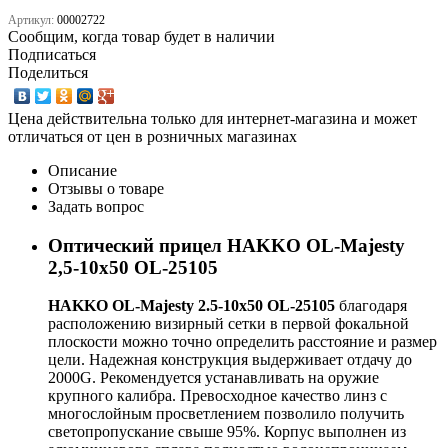
Артикул:
00002722
Сообщим, когда товар будет в наличии
Подписаться
Поделиться
Цена действительна только для интернет-магазина и может
отличаться от цен в розничных магазинах
Описание
Отзывы о товаре
Задать вопрос
Оптический прицел HAKKO OL-Majesty
2,5-10x50 OL-25105
HAKKO OL-Majesty 2.5-10x50 OL-25105
благодаря
расположению визирный сетки в первой фокальной
плоскости можно точно определить расстояние и размер
цели. Надежная конструкция выдерживает отдачу до
2000G. Рекомендуется устанавливать на оружие
крупного калибра. Превосходное качество линз с
многослойным просветлением позволило получить
светопропускание свыше 95%. Корпус выполнен из