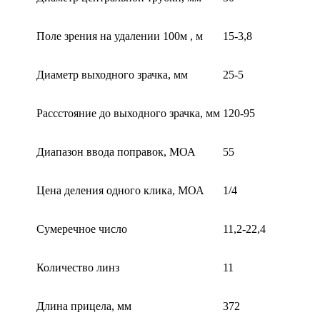
Поле зрения на удалении 100м , м
15-3,8
Диаметр выходного зрачка, мм
25-5
Рассстояние до выходного зрачка, мм
120-95
Диапазон ввода поправок, МОА
55
Цена деления одного клика, МОА
1/4
Сумеречное число
11,2-22,4
Количество линз
11
Длина прицела, мм
372