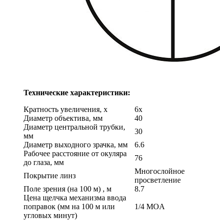
Технические характеристики:
Кратность увеличения, х
6x
Диаметр объектива, мм
40
Диаметр центральной трубки,
30
мм
Диаметр выходного зрачка, мм
6.6
Рабочее расстояние от окуляра
76
до глаза, мм
Многослойное
Покрытие линз
просветление
Поле зрения (на 100 м) , м
8.7
Цена щелчка механизма ввода
поправок (мм на 100 м или
1/4 MOA
угловых минут)