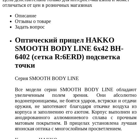
отличаться от цен в розничных магазинах
Описание
Отзывы о товаре
Задать вопрос
Оптический прицел HAKKO
SMOOTH BODY LINE 6x42 BH-
6402 (сетка R:6ERD) подсветка
точки
Серия SMOOTH BODY LINE
Все модели серии SMOOTH BODY LINE обладают
увеличенным полем зрения. Они абсолютно
водонепроницаемы, не боятся ударов, встряски и отдачи
оружия, не запотевают благодаря откачке воздуха из
корпуса и заполнению его азотом. Корпус выполнен из
анодированного аллюминиевого сплава с прочным
матовым покрытием. В прицелах установлена лучшая
японская оптика с многослойным просветлением.