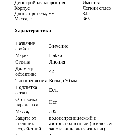
Диоптрийная коррекция
Имеется
Корпус
Легкий сплав
Длина прицела, мм
335
Масса, г
365
Характеристики
Название
Значение
свойства
Марка
Hakko
Страна
Япония
Диаметр
42
объектива
Тип крепления
Кольца 30 мм
Подсветка
Есть
сетки
Отстройка
Нет
параллакса
Масса, г
305
Защита от
водонепроницаемый и
внешних
азотонаполненный (исключает
воздействий
запотевание линз изнутри)