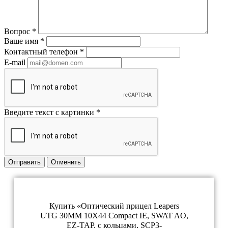
Вопрос
*
Ваше имя
*
Контактный телефон
*
E-mail
Введите текст с картинки
*
Отправить
Отменить
Купить «Оптический прицел Leapers
UTG 30MM 10X44 Compact IE, SWAT AO,
EZ-TAP, с кольцами, SCP3-