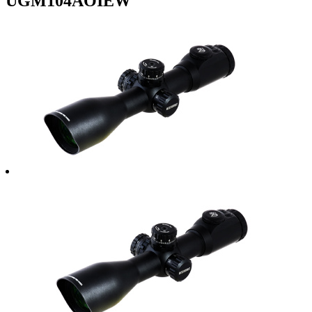
UGM104AOIEW