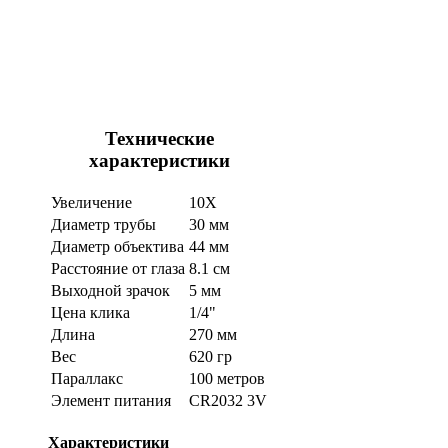
Технические
характеристики
Увеличение
10X
Диаметр трубы
30 мм
Диаметр объектива
44 мм
Расстояние от глаза
8.1 см
Выходной зрачок
5 мм
Цена клика
1/4"
Длина
270 мм
Вес
620 гр
Параллакс
100 метров
Элемент питания
CR2032 3V
Характеристики