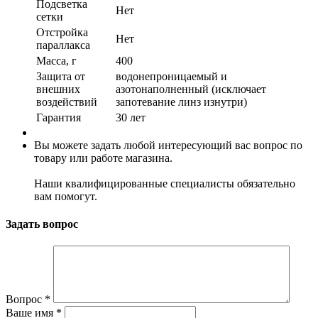
Подсветка
Нет
сетки
Отстройка
Нет
параллакса
Масса, г
400
Защита от
водонепроницаемый и
внешних
азотонаполненный (исключает
воздействий
запотевание линз изнутри)
Гарантия
30 лет
Вы можете задать любой интересующий вас вопрос по
товару или работе магазина.
Наши квалифицированные специалисты обязательно
вам помогут.
Задать вопрос
Вопрос
*
Ваше имя
*