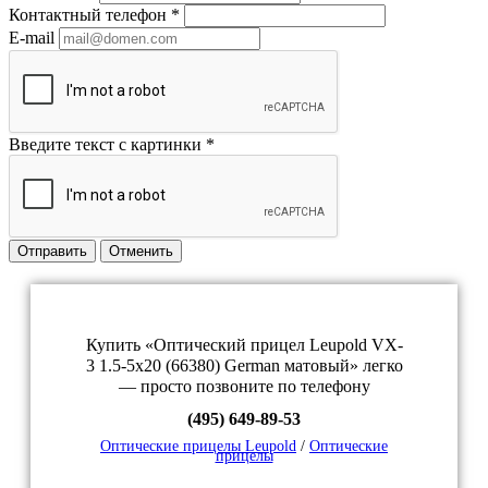
Контактный телефон
*
E-mail
Введите текст с картинки
*
Отправить
Отменить
Купить «Оптический прицел Leupold VX-
3 1.5-5x20 (66380) German матовый» легко
— просто позвоните по телефону
(495) 649-89-53
Оптические прицелы Leupold
/
Оптические
прицелы