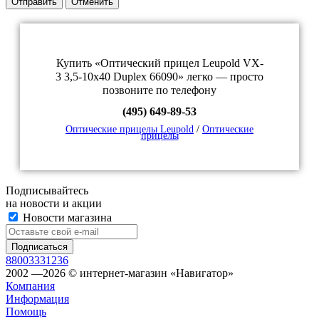
Отправить
Отменить
Купить «Оптический прицел Leupold VX-
3 3,5-10x40 Duplex 66090» легко — просто
позвоните по телефону
(495) 649-89-53
Оптические прицелы Leupold
/
Оптические
прицелы
Подписывайтесь
на новости и акции
Новости магазина
88003331236
2002 —2026 © интернет-магазин «Навигатор»
Компания
Информация
Помощь