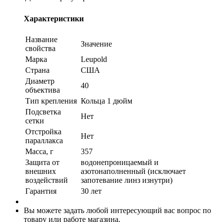
Характеристики
Название
Значение
свойства
Марка
Leupold
Страна
США
Диаметр
40
объектива
Тип крепления
Кольца 1 дюйм
Подсветка
Нет
сетки
Отстройка
Нет
параллакса
Масса, г
357
Защита от
водонепроницаемый и
внешних
азотонаполненный (исключает
воздействий
запотевание линз изнутри)
Гарантия
30 лет
Вы можете задать любой интересующий вас вопрос по
товару или работе магазина.