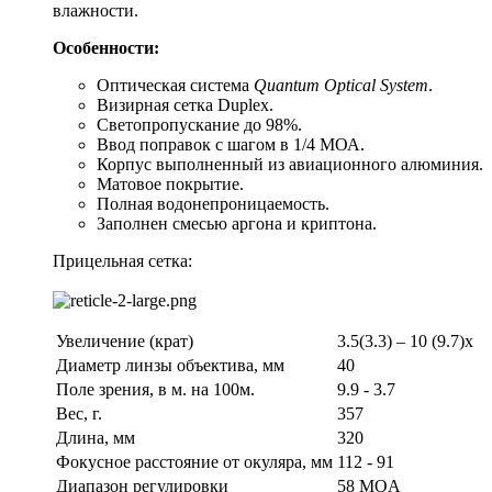
влажности.
Особенности:
Оптическая система
Quantum Optical System
.
Визирная сетка Duplex.
Светопропускание до 98%.
Ввод поправок с шагом в 1/4 МОА.
Корпус выполненный из авиационного алюминия.
Матовое покрытие.
Полная водонепроницаемость.
Заполнен смесью аргона и криптона.
Прицельная сетка:
Увеличение (крат)
3.5(3.3) – 10 (9.7)x
Диаметр линзы объектива, мм
40
Поле зрения, в м. на 100м.
9.9 - 3.7
Вес, г.
357
Длина, мм
320
Фокусное расстояние от окуляра, мм
112 - 91
Диапазон регулировки
58 MOA