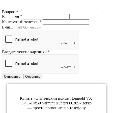
Вопрос
*
Ваше имя
*
Контактный телефон
*
E-mail
Введите текст с картинки
*
Отправить
Отменить
Купить «Оптический прицел Leupold VX-
3 4,5-14x50 Varmint Hunters 66305» легко
— просто позвоните по телефону