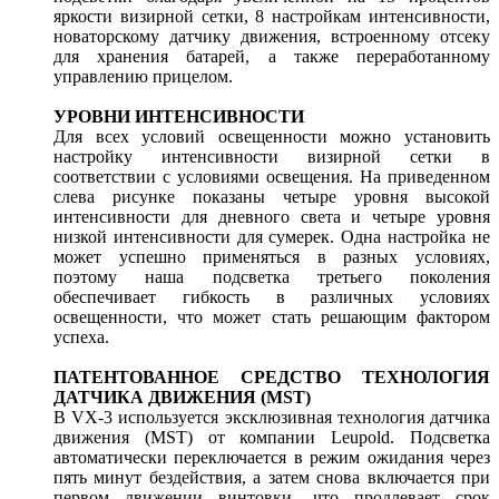
яркости визирной сетки, 8 настройкам интенсивности,
новаторскому датчику движения, встроенному отсеку
для хранения батарей, а также переработанному
управлению прицелом.
УРОВНИ ИНТЕНСИВНОСТИ
Для всех условий освещенности можно установить
настройку интенсивности визирной сетки в
соответствии с условиями освещения. На приведенном
слева рисунке показаны четыре уровня высокой
интенсивности для дневного света и четыре уровня
низкой интенсивности для сумерек. Одна настройка не
может успешно применяться в разных условиях,
поэтому наша подсветка третьего поколения
обеспечивает гибкость в различных условиях
освещенности, что может стать решающим фактором
успеха.
ПАТЕНТОВАННОЕ СРЕДСТВО ТЕХНОЛОГИЯ
ДАТЧИКА ДВИЖЕНИЯ (MST)
В VX-3 используется эксклюзивная технология датчика
движения (MST) от компании Leupold. Подсветка
автоматически переключается в режим ожидания через
пять минут бездействия, а затем снова включается при
первом движении винтовки, что продлевает срок