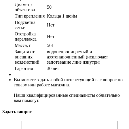
Диаметр
50
объектива
Тип крепления
Кольца 1 дюйм
Подсветка
Нет
сетки
Отстройка
Нет
параллакса
Масса, г
561
Защита от
водонепроницаемый и
внешних
азотонаполненный (исключает
воздействий
запотевание линз изнутри)
Гарантия
30 лет
Вы можете задать любой интересующий вас вопрос по
товару или работе магазина.
Наши квалифицированные специалисты обязательно
вам помогут.
Задать вопрос