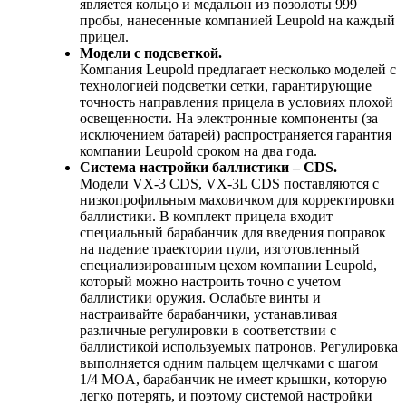
является кольцо и медальон из позолоты 999
пробы, нанесенные компанией Leupold на каждый
прицел.
Модели с подсветкой.
Компания Leupold предлагает несколько моделей с
технологией подсветки сетки, гарантирующие
точность направления прицела в условиях плохой
освещенности. На электронные компоненты (за
исключением батарей) распространяется гарантия
компании Leupold сроком на два года.
Система настройки баллистики – CDS.
Модели VX-3 CDS, VX-3L CDS поставляются с
низкопрофильным маховичком для корректировки
баллистики. В комплект прицела входит
специальный барабанчик для введения поправок
на падение траектории пули, изготовленный
специализированным цехом компании Leupold,
который можно настроить точно с учетом
баллистики оружия. Ослабьте винты и
настраивайте барабанчики, устанавливая
различные регулировки в соответствии с
баллистикой используемых патронов. Регулировка
выполняется одним пальцем щелчками с шагом
1/4 MOA, барабанчик не имеет крышки, которую
легко потерять, и поэтому системой настройки