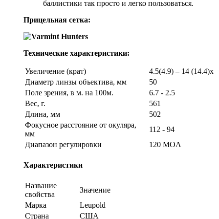
баллистики так просто и легко пользоваться.
Прицельная сетка:
Технические характеристики:
Увеличение (крат)
4.5(4.9) – 14 (14.4)x
Диаметр линзы объектива, мм
50
Поле зрения, в м. на 100м.
6.7 - 2.5
Вес, г.
561
Длина, мм
502
Фокусное расстояние от окуляра,
112 - 94
мм
Диапазон регулировки
120 MOA
Характеристики
Название
Значение
свойства
Марка
Leupold
Страна
США