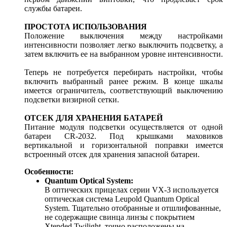
службы батареи.
ПРОСТОТА ИСПОЛЬЗОВАНИЯ
Положение выключения между настройками
интенсивности позволяет легко выключить подсветку, а
затем включить ее на выбранном уровне интенсивности.
Теперь не потребуется перебирать настройки, чтобы
включить выбранный ранее режим. В конце шкалы
имеется ограничитель, соответствующий выключению
подсветки визирной сетки.
ОТСЕК ДЛЯ ХРАНЕНИЯ БАТАРЕЙ
Питание модуля подсветки осуществляется от одной
батареи CR-2032. Под крышками маховиков
вертикальной и горизонтальной поправки имеется
встроенный отсек для хранения запасной батареи.
Особенности:
Quantum Optical System:
В оптических прицелах серии VX-3 используется
оптическая система Leupold Quantum Optical
System. Тщательно отобранные и отшлифованные,
не содержащие свинца линзы с покрытием
Xtended Twilight, точно расположены на