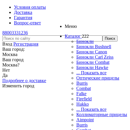
Условия оплаты
Доставка
Гарантия
Вопрос-ответ
Меню
88003331236
Каталог
222
Бинокли
Вход
Регистрация
Бинокли Bushnell
Ваш город:
Бинокли Canon
Москва
Бинокли Carl Zeiss
Ваш город
Бинокли Combat
Москва
?
Бинокли Hawke
Нет
... Показать все
Да
Оптические прицелы
Подробнее о доставке
Burris
Изменить город
Combat
Falke
Firefield
Hakko
... Показать все
Коллиматорные прицелы
Aimpoint
Burris