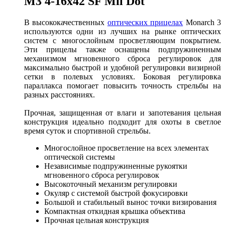
M3 4-16x42 SF Mil Dot
В высококачественных
оптических прицелах
Monarch 3
используются одни из лучших на рынке оптических
систем с многослойным просветляющим покрытием.
Эти прицелы также оснащены подпружиненным
механизмом мгновенного сброса регулировок для
максимально быстрой и удобной регулировки визирной
сетки в полевых условиях. Боковая регулировка
параллакса помогает повысить точность стрельбы на
разных расстояниях.
Прочная, защищенная от влаги и запотевания цельная
конструкция идеально подходит для охоты в светлое
время суток и спортивной стрельбы.
Многослойное просветление на всех элементах
оптической системы
Независимые подпружиненные рукоятки
мгновенного сброса регулировок
Высокоточный механизм регулировки
Окуляр с системой быстрой фокусировки
Большой и стабильный вынос точки визирования
Компактная откидная крышка объектива
Прочная цельная конструкция