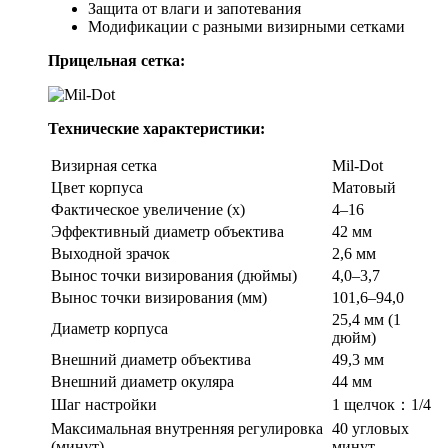
Защита от влаги и запотевания
Модификации с разными визирными сетками
Прицельная сетка:
Технические характеристики:
Визирная сетка
Mil-Dot
Цвет корпуса
Матовый
Фактическое увеличение (х)
4–16
Эффективный диаметр объектива
42 мм
Выходной зрачок
2,6 мм
Вынос точки визирования (дюймы)
4,0–3,7
Вынос точки визирования (мм)
101,6–94,0
25,4 мм (1
Диаметр корпуса
дюйм)
Внешний диаметр объектива
49,3 мм
Внешний диаметр окуляра
44 мм
Шаг настройки
1 щелчок：1/4
Максимальная внутренняя регулировка
40 угловых
(минут)
минут