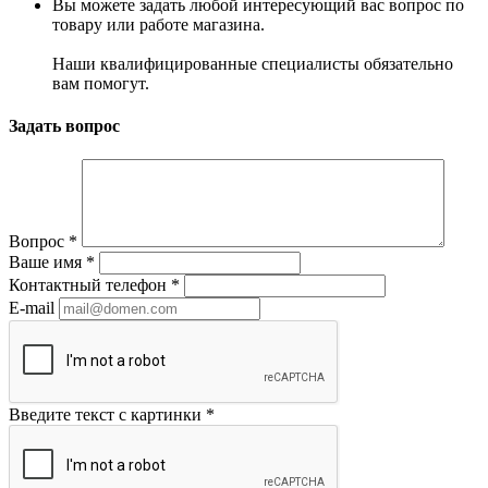
Вы можете задать любой интересующий вас вопрос по
товару или работе магазина.
Наши квалифицированные специалисты обязательно
вам помогут.
Задать вопрос
Вопрос
*
Ваше имя
*
Контактный телефон
*
E-mail
Введите текст с картинки
*