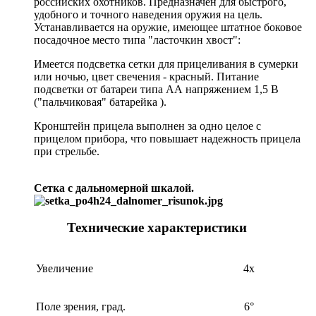
российских охотников. Предназначен для быстрого,
удобного и точного наведения оружия на цель.
Устанавливается на оружие, имеющее штатное боковое
посадочное место типа "ласточкин хвост":
Имеется подсветка сетки для прицеливания в сумерки
или ночью, цвет свечения - красный. Питание
подсветки от батареи типа АА напряжением 1,5 В
("пальчиковая" батарейка ).
Кронштейн прицела выполнен за одно целое с
прицелом прибора, что повышает надежность прицела
при стрельбе.
Сетка с дальномерной шкалой.
Технические характеристики
Увеличение
4x
Поле зрения, град.
6°