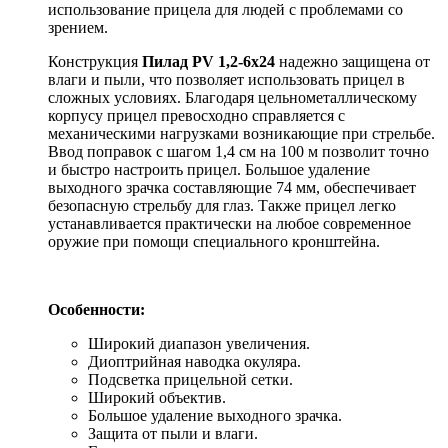
использование прицела для людей с проблемами со
зрением.
Конструкция
Пилад РV 1,2-6х24
надежно защищена от
влаги и пыли, что позволяет использовать прицел в
сложных условиях. Благодаря цельнометаллическому
корпусу прицел превосходно справляется с
механическими нагрузками возникающие при стрельбе.
Ввод поправок с шагом 1,4 см на 100 м позволит точно
и быстро настроить прицел. Большое удаление
выходного зрачка составляющие 74 мм, обеспечивает
безопасную стрельбу для глаз. Также прицел легко
устанавливается практически на любое современное
оружие при помощи специального кронштейна.
Особенности:
Широкий диапазон увеличения.
Диоптрийная наводка окуляра.
Подcветка прицельной сетки.
Широкий объектив.
Большое удаление выходного зрачка.
Защита от пыли и влаги.