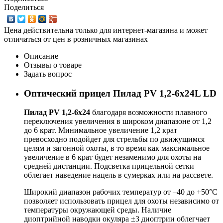
Поделиться
Цена действительна только для интернет-магазина и может
отличаться от цен в розничных магазинах
Описание
Отзывы о товаре
Задать вопрос
Оптический прицел Пилад PV 1,2-6х24L LD
Пилад РV 1,2-6х24
благодаря возможности плавного
переключения увеличения в широком диапазоне от 1,2
до 6 крат. Минимальное увеличение 1,2 крат
превосходно подойдет для стрельбы по движущимся
целям и загонной охоты, в то время как максимальное
увеличение в 6 крат будет незаменимо для охоты на
средней дистанции. Подcветка прицельной сетки
облегает наведение нацель в сумерках или на рассвете.
Широкий диапазон рабочих температур от –40 до +50°C
позволяет использовать прицел для охоты независимо от
температуры окружающей среды. Наличие
диоптрийной наводки окуляра ±3 диоптрии облегчает