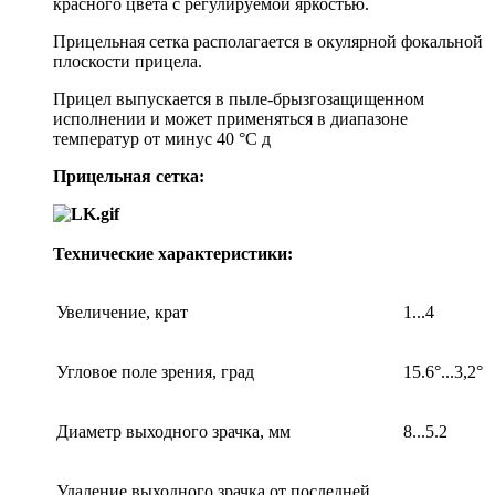
красного цвета с регулируемой яркостью.
Прицельная сетка располагается в окулярной фокальной
плоскости прицела.
Прицел выпускается в пыле-брызгозащищенном
исполнении и может применяться в диапазоне
температур от минус 40 °С д
Прицельная сетка:
Технические характеристики:
Увеличение, крат
1...4
Угловое поле зрения, град
15.6°...3,2°
Диаметр выходного зрачка, мм
8...5.2
Удаление выходного зрачка от последней