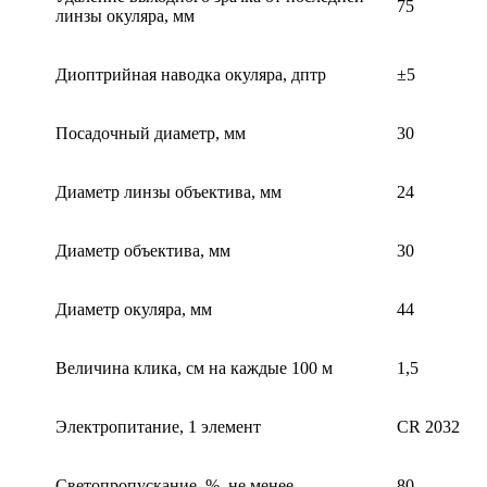
75
линзы окуляра, мм
Диоптрийная наводка окуляра, дптр
±5
Посадочный диаметр, мм
30
Диаметр линзы объектива, мм
24
Диаметр объектива, мм
30
Диаметр окуляра, мм
44
Величина клика, см на каждые 100 м
1,5
Электропитание, 1 элемент
СR 2032
Светопропускание, %, не менее
80