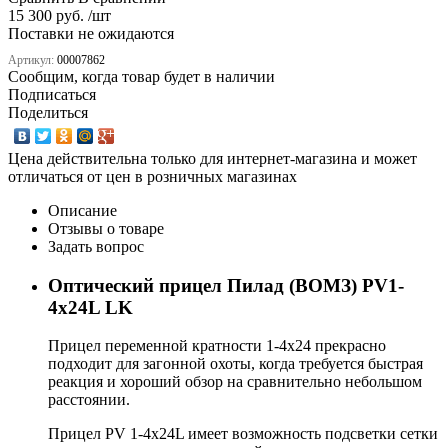
15 300 руб. /шт
Поставки не ожидаются
Артикул:
00007862
Сообщим, когда товар будет в наличии
Подписаться
Поделиться
Цена действительна только для интернет-магазина и может
отличаться от цен в розничных магазинах
Описание
Отзывы о товаре
Задать вопрос
Оптический прицел Пилад (ВОМЗ) PV1-
4х24L LK
Прицел переменной кратности 1-4х24 прекрасно
подходит для загонной охоты, когда требуется быстрая
реакция и хороший обзор на сравнительно небольшом
расстоянии.
Прицел РV 1-4x24L имеет возможность подсветки сетки