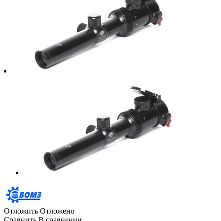
Отложить
Отложено
Сравнить
В сравнении