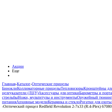
Акции
Еще
Главная
-
Каталог
-
Оптические прицелы
Бинокли
Коллиматорные прицелы
Тепловизоры
Кронштейны дл
целеуказатели (ЛЦУ)
Аксессуары для оптики
Барометры и порт
стрельбы
Ножи, мультитулы и инструменты
Оружейный тюнин
питания
Архивные модели
Керамика и стекло
Рогатки для охоты
-
Оптический прицел Redfield Revolution 2-7x33 (R:4-Plex) 67080