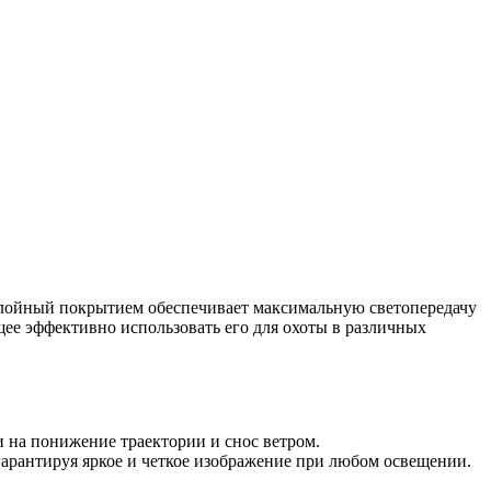
ослойный покрытием обеспечивает максимальную светопередачу
щее эффективно использовать его для охоты в различных
и на понижение траектории и снос ветром.
арантируя яркое и четкое изображение при любом освещении.