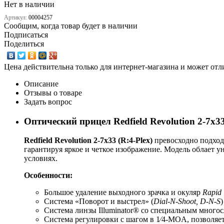
Нет в наличии
Артикул:
00004257
Сообщим, когда товар будет в наличии
Подписаться
Поделиться
Цена действительна только для интернет-магазина и может отл
Описание
Отзывы о товаре
Задать вопрос
Оптический прицел Redfield Revolution 2-7x33
Redfield Revolution 2-7x33 (R:4-Plex)
превосходно подход
гарантируя яркое и четкое изображение. Модель облает 
условиях.
Особенности:
Большое удаление выходного зрачка и окуляр
Rapid 
Система «Поворот и выстрел» (
Dial-N-Shoot, D-N-S
Система линзы Illuminator® со специальным много
Система регулировки с шагом в 1⁄4-MOA, позволяе