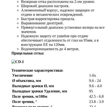
Визирная сетка расположена на 2-ом уровне.
Широкий диапазон настроек.
Алюминиевый̆ корпус, надежно защищен от
отдачи и механических повреждений.
Быстрая корректировка прицела.
Выравнивание диоптрий.
Прямоугольный диапазон установки визира на все
значения.
Надежную защиту от ушибов при отдаче
обеспечивает отдаленность от глаз на 95мм, а в
конструкции ЕЕ на 120мм.
Водонепроницаемость до 4 метров.
Прицельная сетка:
Технические характеристики:
Увеличение
1-6x
Ø объектива, мм
9.6 - 24
Bыходные зрачки Ø, мм
9.6 - 4.0
Выходные зрачки Удаление, мм
95
Поле зрения, м/100м
42.5 - 6.8
Поле зрения, °
23.8 - 3.9
Видимое поле зрения, °
23.4