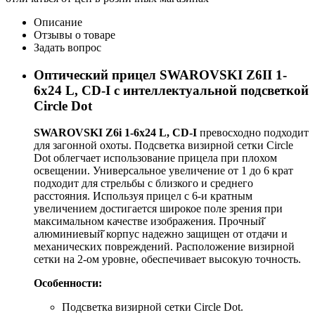
Описание
Отзывы о товаре
Задать вопрос
Оптический прицел SWAROVSKI Z6II 1-
6x24 L, CD-I с интеллектуальной подсветкой
Circle Dot
SWAROVSKI Z6i 1-6x24 L, CD-I
превосходно подходит
для загонной охоты. Подсветка визирной сетки Circle
Dot облегчает использование прицела при плохом
освещении. Универсальное увеличение от 1 до 6 крат
подходит для стрельбы с близкого и среднего
расстояния. Используя прицел с 6-и кратным
увеличением достигается широкое поле зрения при
максимальном качестве изображения. Прочный̆
алюминиевый̆ корпус надежно защищен от отдачи и
механических повреждений. Расположение визирной
сетки на 2-ом уровне, обеспечивает высокую точность.
Особенности:
Подсветка визирной сетки Circle Dot.