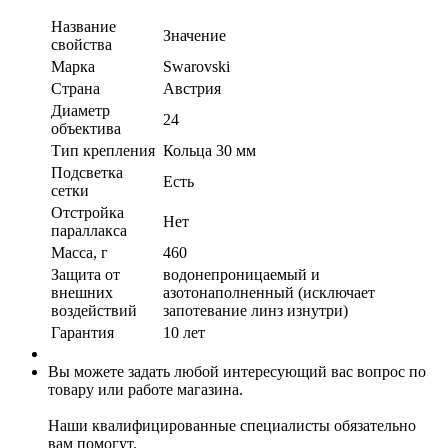
Название
Значение
свойства
Марка
Swarovski
Страна
Австрия
Диаметр
24
объектива
Тип крепления
Кольца 30 мм
Подсветка
Есть
сетки
Отстройка
Нет
параллакса
Масса, г
460
Защита от
водонепроницаемый и
внешних
азотонаполненный (исключает
воздействий
запотевание линз изнутри)
Гарантия
10 лет
Вы можете задать любой интересующий вас вопрос по
товару или работе магазина.
Наши квалифицированные специалисты обязательно
вам помогут.