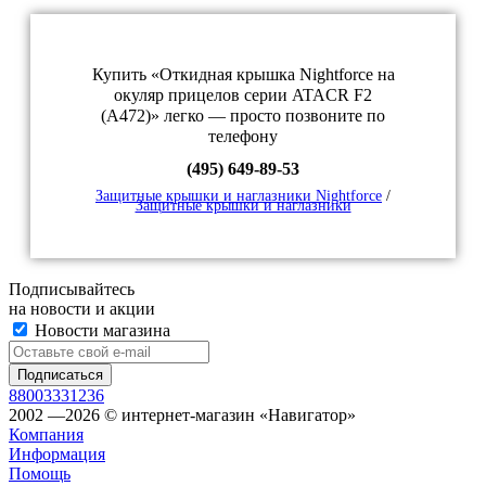
Купить «Откидная крышка Nightforce на
окуляр прицелов серии ATACR F2
(A472)» легко — просто позвоните по
телефону
(495) 649-89-53
Защитные крышки и наглазники Nightforce
/
Защитные крышки и наглазники
Подписывайтесь
на новости и акции
Новости магазина
88003331236
2002 —2026 © интернет-магазин «Навигатор»
Компания
Информация
Помощь