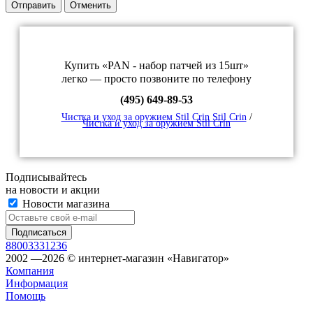
Отправить
Отменить
Купить «PAN - набор патчей из 15шт»
легко — просто позвоните по телефону
(495) 649-89-53
Чистка и уход за оружием Stil Crin Stil Crin
/
Чистка и уход за оружием Stil Crin
Подписывайтесь
на новости и акции
Новости магазина
88003331236
2002 —2026 © интернет-магазин «Навигатор»
Компания
Информация
Помощь