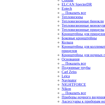
Combat
ELCAN SpecterDR
Eotech
... Показать все
Тепловизоры
Тепловизионные бинокли
Тепловизионные монокул
Тепловизионные прицелы
Кронштейны для прицело
Боковые кронштейны
Кольца
Кронштейны для коллима
прицелов
Кронштейны для ночных 
Основания
... Показать все
Подзорные трубы
Carl Zeiss
Leica
Navigator
NIGHTFORCE
Nikon
... Показать все
Приборы ночного видени
Аксессуары к приборам н