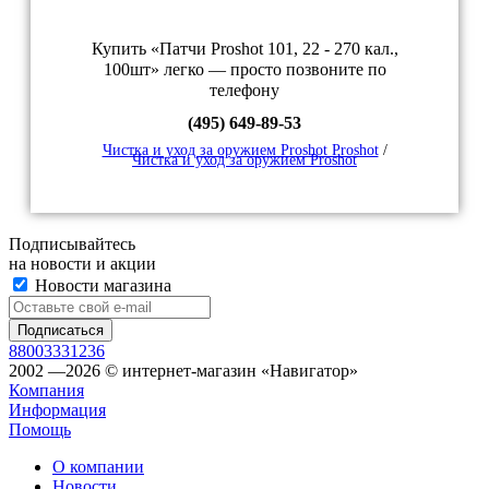
Купить «Патчи Proshot 101, 22 - 270 кал.,
100шт» легко — просто позвоните по
телефону
(495) 649-89-53
Чистка и уход за оружием Proshot Proshot
/
Чистка и уход за оружием Proshot
Подписывайтесь
на новости и акции
Новости магазина
88003331236
2002 —2026 © интернет-магазин «Навигатор»
Компания
Информация
Помощь
О компании
Новости