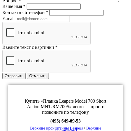
Вопрос
*
Ваше имя
*
Контактный телефон
*
E-mail
Введите текст с картинки
*
Отправить
Отменить
Купить «Планка Leapers Model 700 Short
Action MNT-RM700S» легко — просто
позвоните по телефону
(495) 649-89-53
Верхние кронштейны Leapers
/
Верхние
кронштейны