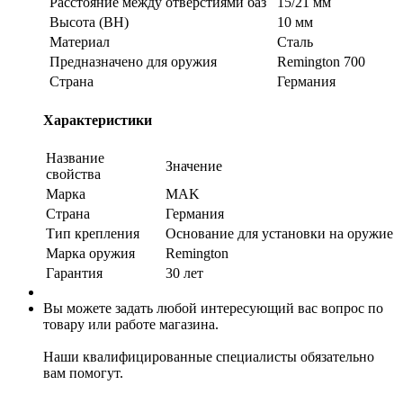
Расстояние между отверстиями баз
15/21 мм
Высота (ВН)
10 мм
Материал
Сталь
Предназначено для оружия
Remington 700
Страна
Германия
Характеристики
Название
Значение
свойства
Марка
MAK
Страна
Германия
Тип крепления
Основание для установки на оружие
Марка оружия
Remington
Гарантия
30 лет
Вы можете задать любой интересующий вас вопрос по
товару или работе магазина.
Наши квалифицированные специалисты обязательно
вам помогут.