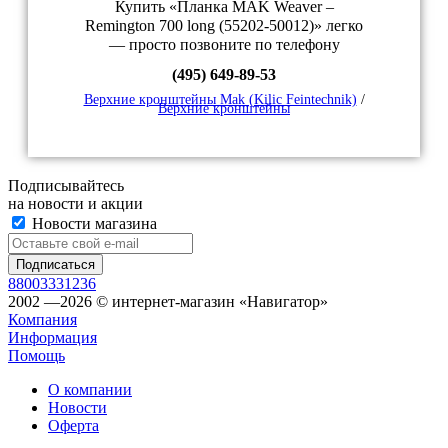
Купить «Планка MAK Weaver –
Remington 700 long (55202-50012)» легко
— просто позвоните по телефону
(495) 649-89-53
Верхние кронштейны Mak (Kilic Feintechnik)
/
Верхние кронштейны
Подписывайтесь
на новости и акции
Новости магазина
88003331236
2002 —2026 © интернет-магазин «Навигатор»
Компания
Информация
Помощь
О компании
Новости
Оферта