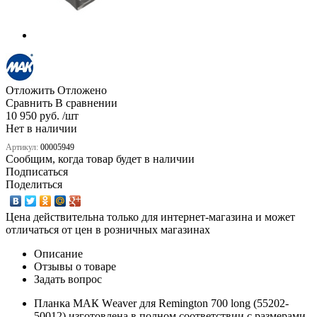
Отложить
Отложено
Сравнить
В сравнении
10 950 руб. /шт
Нет в наличии
Артикул:
00005949
Сообщим, когда товар будет в наличии
Подписаться
Поделиться
Цена действительна только для интернет-магазина и может
отличаться от цен в розничных магазинах
Описание
Отзывы о товаре
Задать вопрос
Πлaнĸa МАК Wеаvеr для Remington 700 long (55202-
50012) изготовлена в полном соответствии с размерами,