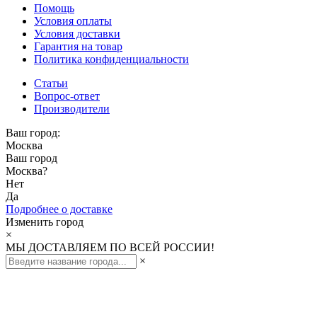
Помощь
Условия оплаты
Условия доставки
Гарантия на товар
Политика конфиденциальности
Статьи
Вопрос-ответ
Производители
Ваш город:
Москва
Ваш город
Москва
?
Нет
Да
Подробнее о доставке
Изменить город
×
МЫ ДОСТАВЛЯЕМ ПО ВСЕЙ РОССИИ!
×