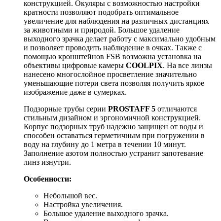
конструкцией. Окуляры с возможностью настройки
кратности позволяют подобрать оптимальное
увеличение для наблюдения на различных дистанциях
за животными и природой. Большое удаление
выходного зрачка делает работу с максимально удобным
и позволяет проводить наблюдение в очках. Также с
помощью кронштейнов FSB возможна установка на
объективы цифровые камеры
COOLPIX
. На все линзы
нанесено многослойное просветление значительно
уменьшающие потери света позволяя получить яркое
изображение даже в сумерках.
Подзорные трубы серии
PROSTAFF 5
отличаются
стильным дизайном и эргономичной конструкцией.
Корпус подзорных труб надежно защищен от воды и
способен оставаться герметичным при погружении в
воду на глубину до 1 метра в течении 10 минут.
Заполнение азотом полностью устранит запотевание
линз изнутри.
Особенности:
Небольшой вес.
Настройка увеличения.
Большое удаление выходного зрачка.