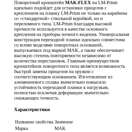
Поворотный кронштейн
МАК-FLEX
на LM-Prism
идеально подойдет для установки прицелов с
креплением на планку LM-Prism не только на карабины
со «стандартной» ствольной коробкой, но и
переломного типа. LM-Prism благодаря высокой
прочности используется в качестве основного
крепления на приборы ночного видения. Универсальная
конструкция переходной планки идеально совместима
со всеми моделями поворотных оснований,
выпускаемых под маркой MAK, а также обеспечивает
высокую степень повторяемости независимо от
количества перестановок. Главным преимуществом
кронштейнов поворотного типа является возможность
быстрой замены прицелов на оружии с
соответствующим основанием. Изготовление из
алюминиевого сплава значительно повысило
устойчивость переходной планки к нагрузкам,
полностью исключая деформации значительно
снижающих точность.
Характеристики
Название свойства
Значение
Марка
MAK