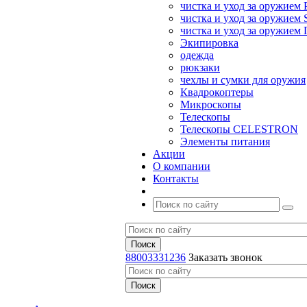
чистка и уход за оружием 
чистка и уход за оружием S
чистка и уход за оружие
Экипировка
одежда
рюкзаки
чехлы и сумки для оружия
Квадрокоптеры
Микроскопы
Телескопы
Телескопы CELESTRON
Элементы питания
Акции
О компании
Контакты
88003331236
Заказать звонок