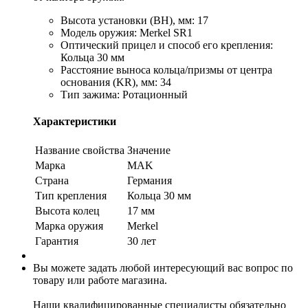
Высота установки (BH), мм: 17
Модель оружия: Merkel SR1
Оптический прицел и способ его крепления:
Кольца 30 мм
Расстояние выноса кольца/призмы от центра
основания (KR), мм: 34
Тип зажима: Ротационный
Характеристики
Название свойства
Значение
Марка
MAK
Страна
Германия
Тип крепления
Кольца 30 мм
Высота колец
17 мм
Марка оружия
Merkel
Гарантия
30 лет
Вы можете задать любой интересующий вас вопрос по
товару или работе магазина.
Наши квалифицированные специалисты обязательно