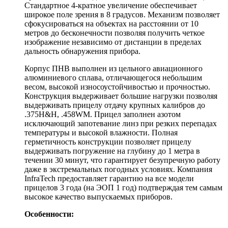
Стандартное 4-кратное увеличение обеспечивает
широкое поле зрения в 8 градусов. Механизм позволяет
сфокусироваться на объектах на расстоянии от 10
метров до бесконечности позволяя получить четкое
изображение независимо от дистанции в пределах
дальность обнаружения прибора.
Корпус ПНВ выполнен из цельного авиационного
алюминиевого сплава, отличающегося небольшим
весом, высокой износоустойчивостью и прочностью.
Конструкция выдерживает большие нагрузки позволяя
выдерживать прицелу отдачу крупных калибров до
.375Н&H, .458WM. Прицел заполнен азотом
исключающий запотевание линз при резких перепадах
температуры и высокой влажности. Полная
герметичность конструкции позволяет прицелу
выдерживать погружение на глубину до 1 метра в
течении 30 минут, что гарантирует безупречную работу
даже в экстремальных погодных условиях. Компания
InfraTech предоставляет гарантию на все модели
прицелов 3 года (на ЭОП 1 год) подтверждая тем самым
высокое качество выпускаемых приборов.
Особенности: