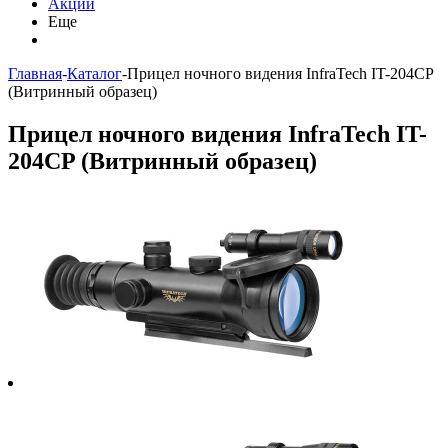
Акции
Еще
Главная
-
Каталог
-
Прицел ночного видения InfraTech IT-204CP
(Витринный образец)
Прицел ночного видения InfraTech IT-
204CP (Витринный образец)