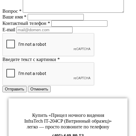
Вопрос
*
Ваше имя
*
Контактный телефон
*
E-mail
Введите текст с картинки
*
Отправить
Отменить
Купить «Прицел ночного видения
InfraTech IT-204CP (Витринный образец)»
легко — просто позвоните по телефону
(495) 649-89-53