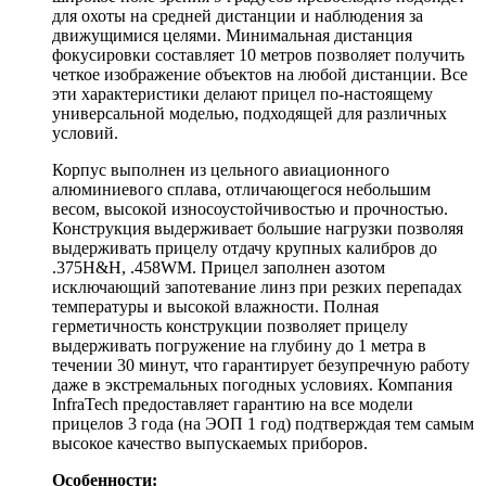
для охоты на средней дистанции и наблюдения за
движущимися целями. Минимальная дистанция
фокусировки составляет 10 метров позволяет получить
четкое изображение объектов на любой дистанции. Все
эти характеристики делают прицел по-настоящему
универсальной моделью, подходящей для различных
условий.
Корпус выполнен из цельного авиационного
алюминиевого сплава, отличающегося небольшим
весом, высокой износоустойчивостью и прочностью.
Конструкция выдерживает большие нагрузки позволяя
выдерживать прицелу отдачу крупных калибров до
.375Н&H, .458WM. Прицел заполнен азотом
исключающий запотевание линз при резких перепадах
температуры и высокой влажности. Полная
герметичность конструкции позволяет прицелу
выдерживать погружение на глубину до 1 метра в
течении 30 минут, что гарантирует безупречную работу
даже в экстремальных погодных условиях. Компания
InfraTech предоставляет гарантию на все модели
прицелов 3 года (на ЭОП 1 год) подтверждая тем самым
высокое качество выпускаемых приборов.
Особенности: