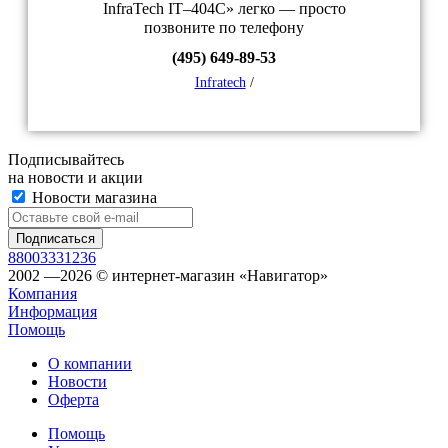
InfraTech IT–404С» легко — просто
позвоните по телефону
(495) 649-89-53
Infratech
/
Подписывайтесь
на новости и акции
Новости магазина
88003331236
2002 —2026 © интернет-магазин «Навигатор»
Компания
Информация
Помощь
О компании
Новости
Оферта
Помощь