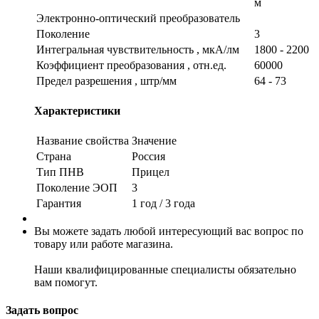
м
Электронно-оптический преобразователь
Поколение
3
Интегральная чувствительность , мкА/лм
1800 - 2200
Коэффициент преобразования , отн.ед.
60000
Предел разрешения , штр/мм
64 - 73
Характеристики
Название свойства
Значение
Страна
Россия
Тип ПНВ
Прицел
Поколение ЭОП
3
Гарантия
1 год / 3 года
Вы можете задать любой интересующий вас вопрос по
товару или работе магазина.
Наши квалифицированные специалисты обязательно
вам помогут.
Задать вопрос