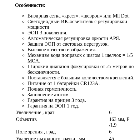
Особенности:
Визирная сетка «крест», «шеврон» или Mil Dot.
Светодиодный ИК-осветитель с регулировкой
мощности.
ЭОП 3 поколения.
Автоматическая регулировка яркости АРЯ.
Защита ЭОП от световых перегрузок.
Высокое качество изображения.
Механизм вода поправок с шагом 1 щелчок = 1/5
МОА.
Широкий диапазон фокусировки от 25 метров до
бесконечности.
Поставляется с большим количеством креплений.
Питание от 1 батарейки CR123A.
Полная герметичность.
Заполнение азотом.
Гарантия на прицел 3 года.
Гарантия на ЭОП 1 год.
Увеличение , крат
6
Объектив
163 мм, F
/1,9
Поле зрения , град
6
Удаление выходного зрачка , мм
45