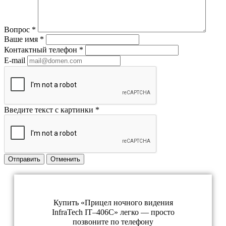
Вопрос
*
Ваше имя
*
Контактный телефон
*
E-mail
Введите текст с картинки
*
Отправить
Отменить
Купить «Прицел ночного видения
InfraTech IT–406C» легко — просто
позвоните по телефону