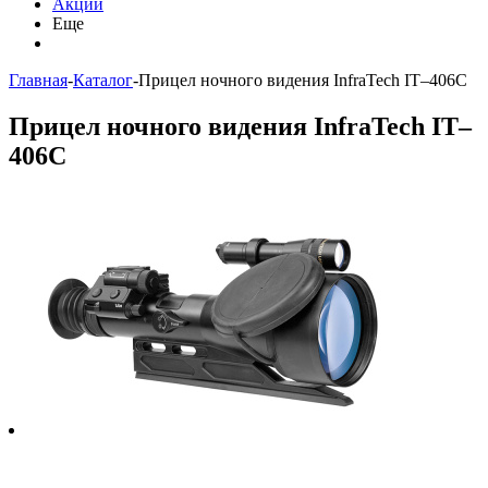
Акции
Еще
Главная
-
Каталог
-
Прицел ночного видения InfraTech IT–406C
Прицел ночного видения InfraTech IT–
406C