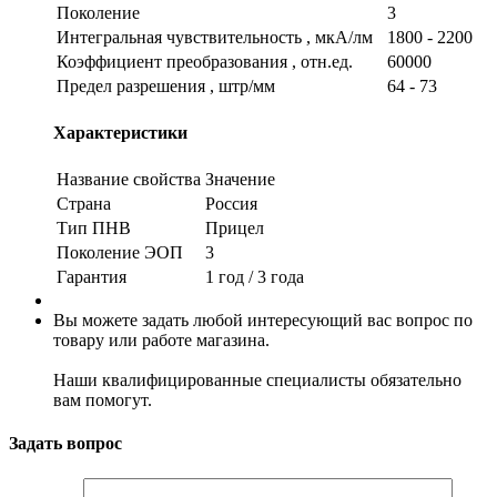
Поколение
3
Интегральная чувствительность , мкА/лм
1800 - 2200
Коэффициент преобразования , отн.ед.
60000
Предел разрешения , штр/мм
64 - 73
Характеристики
Название свойства
Значение
Страна
Россия
Тип ПНВ
Прицел
Поколение ЭОП
3
Гарантия
1 год / 3 года
Вы можете задать любой интересующий вас вопрос по
товару или работе магазина.
Наши квалифицированные специалисты обязательно
вам помогут.
Задать вопрос