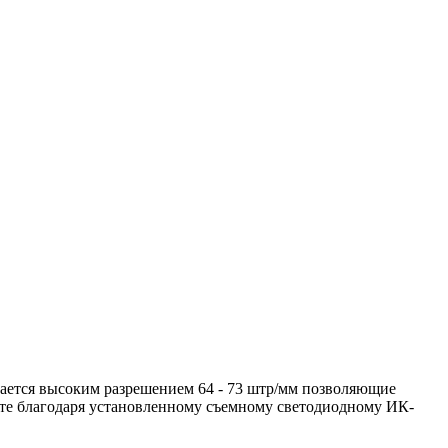
ается высоким разрешением 64 - 73 штр/мм позволяющие
оте благодаря установленному съемному светодиодному ИК-