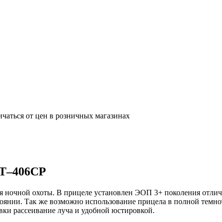
ичаться от цен в розничных магазинах
IT–406CP
 ночной охоты. В прицеле установлен ЭОП 3+ поколения отлич
стоянии. Так же возможно использование прицела в полной темн
ки рассеивание луча и удобной юстировкой.