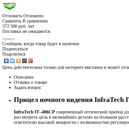
Отложить
Отложено
Сравнить
В сравнении
372 500 руб. /шт
Поставки не ожидаются
Артикул:
Сообщим, когда товар будет в наличии
Подписаться
Поделиться
Цена действительна только для интернет-магазина и может отл
Описание
Отзывы о товаре
Задать вопрос
Прицел ночного видения InfraTech 
InfraTech IT–406СP
современный оптический прибор для
рассмотреть цель в мельчайших деталях на большом рас
осветителю высокой мощности с возможностью регулиров