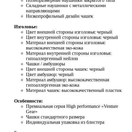
Полноразмерные наушники закрытого типа
Складные наушники с металлическими
направляющими
Низкопрофильный дизайн чашек
Изголовье:
Цвет внешней стороны изголовья: черный
Цвет внутренней стороны изголовья: черный
Материал внешней стороны изголовья:
высококачественая эко-кожа
Материал внутренней стороны изголовья:
гипоаллергенный нейлон
Чашки / амбушюры
Цвет внешней стороны чашек: черный
Цвет амбушюр: черный
Материал амбушюр: высококачественная
гипоаллергенная эко-кожа
Материал чашек: высококачественный пластик
Особенности:
Премиальная серия High performance «Venture
Gear»
Чашки стандартного размера
Индивидуальная упаковка из блистера