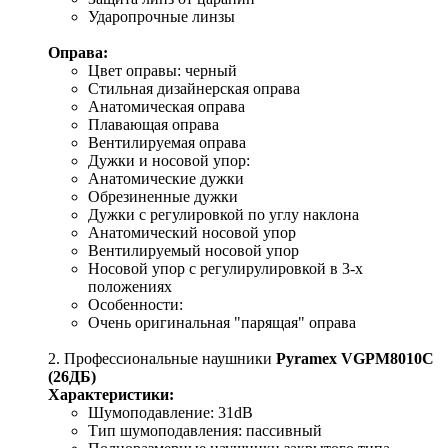
Ударопрочные линзы
Оправа:
Цвет оправы: черный
Стильная дизайнерская оправа
Анатомическая оправа
Плавающая оправа
Вентилируемая оправа
Дужки и носовой упор:
Анатомические дужки
Обрезиненные дужки
Дужки с регулировкой по углу наклона
Анатомический носовой упор
Вентилируемый носовой упор
Носовой упор с регулирулировкой в 3-х
положениях
Особенности:
Очень оригинальная "парящая" оправа
2. Профессиональные наушники
Pyramex VGPM8010С
(26ДБ)
Характеристики:
Шумоподавление: 31dB
Тип шумоподавления: пассивный