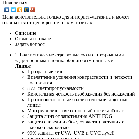
Поделиться
Цена действительна только для интернет-магазина и может
отличаться от цен в розничных магазинах
Описание
Отзывы о товаре
Задать вопрос
1. Баллистические стрелковые очки с прозрачными
ударопрочными поликарбонатовыми линзами.
Линзы:
Прозрачные линзы
Впечатление усиления контрастности и четкости
восприятия
85% светопропускаемости
Кристальная четкость изображения без искажений
Противоосколочные баллистические защитные
линзы
Материал линз: сверхпрочный поликарбонат
Защита линз от запотевания ANTI-FOG
Защита спереди и сбоку от частиц, летящих с
высокой скоростью
99% защиты от UVA, UVB и UVC лучей
Защита линз от царапин