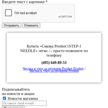
Введите текст с картинки
*
Отправить
Отменить
Купить «Смазка Proshot 1STEP-1
NEEDLE» легко — просто позвоните по
телефону
(495) 649-89-53
Чистка и уход за оружием Proshot Proshot
/
Чистка и уход за оружием Proshot
Подписывайтесь
на новости и акции
Новости магазина