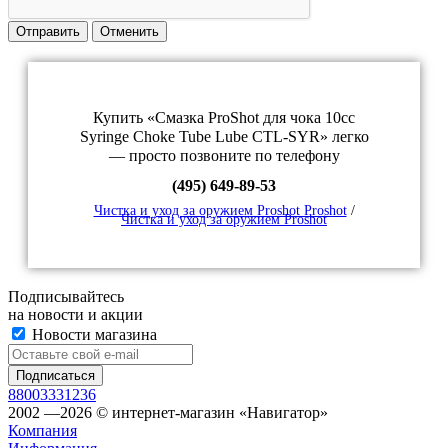
Отправить
Отменить
Купить «Смазка ProShot для чока 10cc
Syringe Choke Tube Lube CTL-SYR» легко
— просто позвоните по телефону
(495) 649-89-53
Чистка и уход за оружием Proshot Proshot
/
Чистка и уход за оружием Proshot
Подписывайтесь
на новости и акции
Новости магазина
88003331236
2002 —2026 © интернет-магазин «Навигатор»
Компания