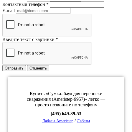
Контактный телефон
*
E-mail
Введите текст с картинки
*
Отправить
Отменить
Купить «Сумка- баул для переноски
снаряжения (Ameristep-9957)» легко —
просто позвоните по телефону
(495) 649-89-53
Лабазы Ameristep
/
Лабазы