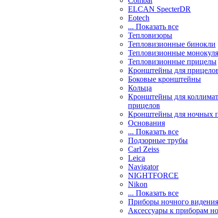
Combat
ELCAN SpecterDR
Eotech
... Показать все
Тепловизоры
Тепловизионные бинокли
Тепловизионные монокул
Тепловизионные прицелы
Кронштейны для прицело
Боковые кронштейны
Кольца
Кронштейны для коллима
прицелов
Кронштейны для ночных 
Основания
... Показать все
Подзорные трубы
Carl Zeiss
Leica
Navigator
NIGHTFORCE
Nikon
... Показать все
Приборы ночного видени
Аксессуары к приборам н