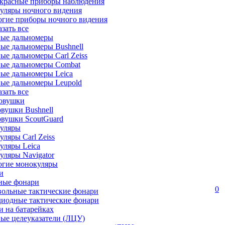
красные приборы наблюдения
уляры ночного видения
огие приборы ночного видения
азать все
ные дальномеры
ые дальномеры Bushnell
ые дальномеры Carl Zeiss
ные дальномеры Combat
ые дальномеры Leica
ые дальномеры Leupold
азать все
овушки
вушки Bushnell
овушки ScoutGuard
уляры
ляры Carl Zeiss
уляры Leica
ляры Navigator
огие монокуляры
и
ные фонари
0
вольные тактические фонари
диодные тактические фонари
 на батарейках
ые целеуказатели (ЛЦУ)