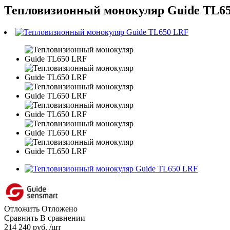
Тепловизионный монокуляр Guide TL6
Отложить
Отложено
Сравнить
В сравнении
214 240 руб. /шт