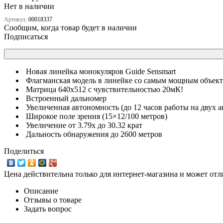
Нет в наличии
Артикул:
00018337
Сообщим, когда товар будет в наличии
Подписаться
Новая линейка монокуляров Guide Sensmart
Флагманская модель в линейке со самым мощным объек
Матрица 640х512 с чувствительностью 20мК!
Встроенный дальномер
Увеличенная автономность (до 12 часов работы на двух а
Широкое поле зрения (15×12/100 метров)
Увеличение от 3.79x до 30.32 крат
Дальность обнаружения до 2600 метров
Поделиться
Цена действительна только для интернет-магазина и может отл
Описание
Отзывы о товаре
Задать вопрос