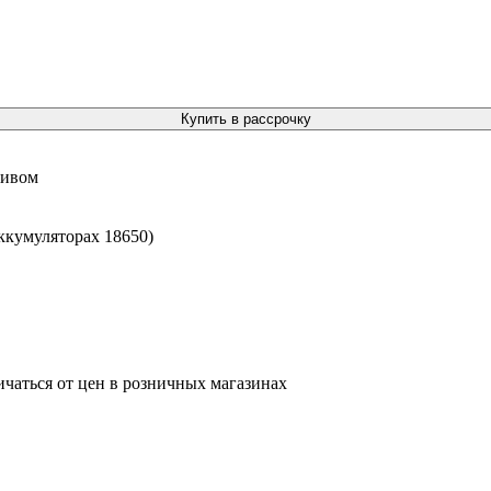
Купить в рассрочку
тивом
ккумуляторах 18650)
ичаться от цен в розничных магазинах