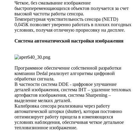
Четкое, без смазывание изображение
быстроперемеющающихся объектов получается за счет
высокой частоты работы сенсора.
Температурная чувствительность сенсора (NETD)
0,045К позволяет уверенно работать в плохих погодных
условиях, получая отличную прорисовку на дисплее.
Система автоматической настройки изображения
Программное обеспечение собственной разработки
компании Dedal реализует алгоритмы цифровой
обработки сигнала.
В частности система DDE - цифровое улучшение
деталей изображения, система IHT – удаление тепловых
артефактов изображения, система Sharpening –
выделение мелких деталей.
Калибровка сенсора реализована через работу
автоматической шторки (shutter), которая постоянно
оптимизирует работу прицела в изменяющихся
условиях наблюдения, обеспечивая четкое детальное
тепловизионное изображение.