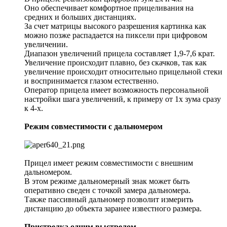
Оно обеспечивает комфортное прицеливания на
средних и больших дистанциях.
За счет матрицы высокого разрешения картинка как
можно позже распадается на пиксели при цифровом
увеличении.
Диапазон увеличений прицела составляет 1,9-7,6 крат.
Увеличение происходит плавно, без скачков, так как
увеличение происходит относительно прицельной стеки
и воспринимается глазом естественно.
Оператор прицела имеет возможность персональной
настройки шага увеличений, к примеру от 1х зума сразу
к 4-х.
Режим совместимости с дальномером
Прицел имеет режим совместимости с внешним
дальномером.
В этом режиме дальномерный знак может быть
оперативно сведен с точкой замера дальномера.
Также пассивный дальномер позволит измерить
дистанцию до объекта заранее известного размера.
Пристрелка одним выстрелом