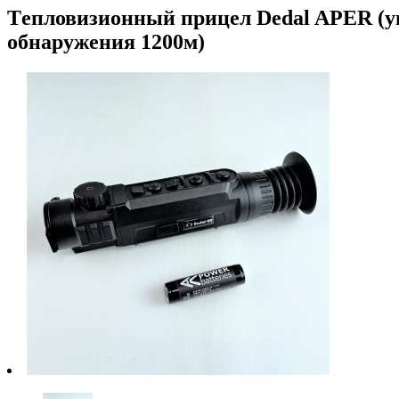
Tепловизионный прицел Dedal APER (уве
обнаружения 1200м)