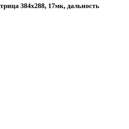
трица 384х288, 17мк, дальность