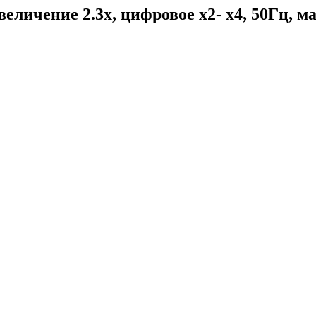
личение 2.3x, цифровое х2- х4, 50Гц, ма