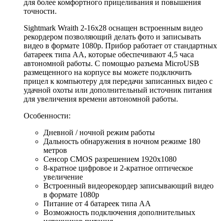
для более комфортного прицеливания и повышения
точности.
Sightmark Wraith 2-16x28 оснащен встроенным видео
рекордером позволяющий делать фото и записывать
видео в формате 1080р. Прибор работает от стандартных
батареек типа АА, которые обеспечивают 4,5 часа
автономной работы. С помощью разъема MicroUSB
размещенного на корпусе вы можете подключить
прицел к компьютеру для передачи записанных видео с
удачной охоты или дополнительный источник питания
для увеличения времени автономной работы.
Особенности:
Дневной / ночной режим работы
Дальность обнаружения в ночном режиме 180
метров
Сенсор CMOS разрешением 1920x1080
8-кратное цифровое и 2-кратное оптическое
увеличение
Встроенный видеорекордер записывающий видео
в формате 1080р
Питание от 4 батареек типа АА
Возможность подключения дополнительных