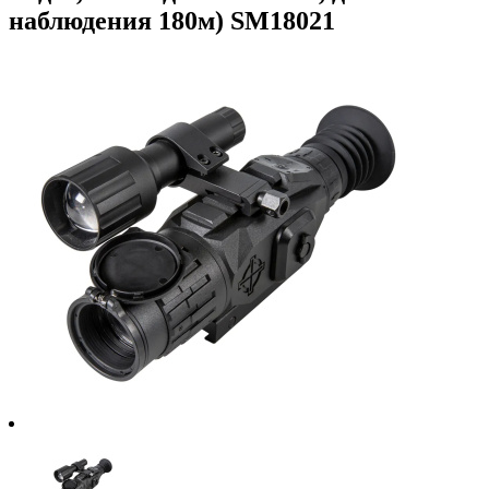
наблюдения 180м) SM18021