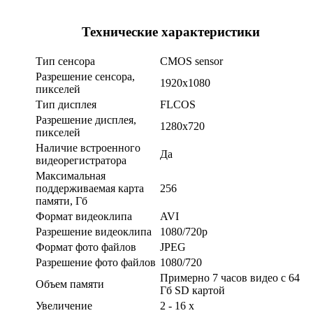
Технические характеристики
Тип сенсора
CMOS sensor
Разрешение сенсора,
1920x1080
пикселей
Тип дисплея
FLCOS
Разрешение дисплея,
1280x720
пикселей
Наличие встроенного
Да
видеорегистратора
Максимальная
поддерживаемая карта
256
памяти, Гб
Формат видеоклипа
AVI
Разрешение видеоклипа
1080/720р
Формат фото файлов
JPEG
Разрешение фото файлов
1080/720
Примерно 7 часов видео с 64
Объем памяти
Гб SD картой
Увеличение
2 - 16 x