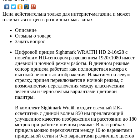
Цена действительна только для интернет-магазина и может
отличаться от цен в розничных магазинах
Описание
Отзывы о товаре
Задать вопрос
Цифровой прицел Sightmark WRAITH HD 2-16x28 с
новейшим HD-сенсором разрешением 1920x1080 имеет
дневной и ночной режим работы. В дневном режиме
сенсор прицела работает как полноцветная камера с
высокой четкостью изображения. Нажатием на левую
стрелку, прицел переключается в ночной режим, с
возможностью переключения между классическим
зеленным и черно-белым вариантами цветовой
палитры.
В комплект Sightmark Wraith входит съемный ИК-
осветитель с длиной волны 850 нм предлагающий
улучшенное качество изображения на расстоянии до 180
метров при работе в ночном режиме. В настройках
прицела можно переключатся между 10-ю вариантами
прицельной сетки и 9-ю вариантами различных цветов