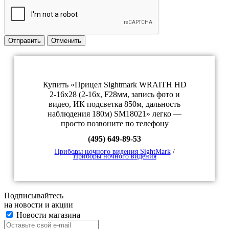
Отправить
Отменить
Купить «Прицел Sightmark WRAITH HD
2-16x28 (2-16х, F28мм, запись фото и
видео, ИК подсветка 850м, дальность
наблюдения 180м) SM18021» легко —
просто позвоните по телефону
(495) 649-89-53
Приборы ночного видения SightMark
/
Приборы ночного видения
Подписывайтесь
на новости и акции
Новости магазина