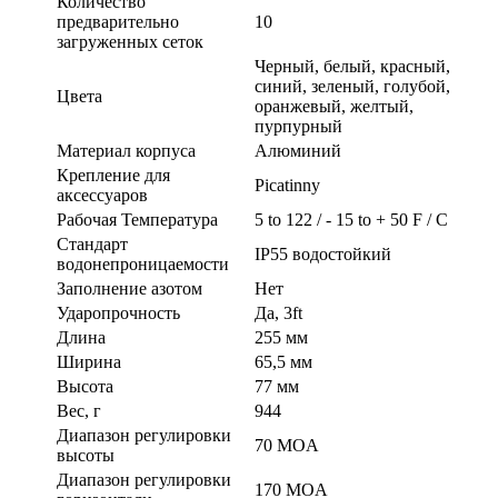
Количество
предварительно
10
загруженных сеток
Черный, белый, красный,
синий, зеленый, голубой,
Цвета
оранжевый, желтый,
пурпурный
Материал корпуса
Алюминий
Крепление для
Picatinny
аксессуаров
Рабочая Температура
5 to 122 / - 15 to + 50 F / C
Стандарт
IP55 водостойкий
водонепроницаемости
Заполнение азотом
Нет
Ударопрочность
Да, 3ft
Длина
255 мм
Ширина
65,5 мм
Высота
77 мм
Вес, г
944
Диапазон регулировки
70 MOA
высоты
Диапазон регулировки
170 MOA