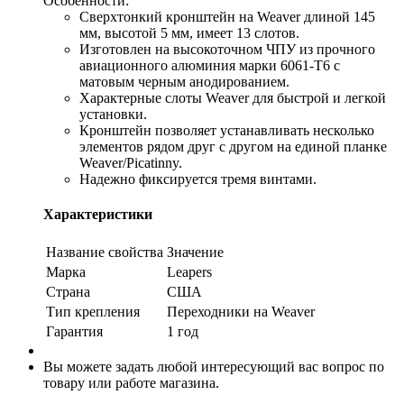
Особенности:
Сверхтонкий кронштейн на Weaver длиной 145
мм, высотой 5 мм, имеет 13 слотов.
Изготовлен на высокоточном ЧПУ из прочного
авиационного алюминия марки 6061-T6 с
матовым черным анодированием.
Характерные слоты Weaver для быстрой и легкой
установки.
Кронштейн позволяет устанавливать несколько
элементов рядом друг с другом на единой планке
Weaver/Picatinny.
Надежно фиксируется тремя винтами.
Характеристики
Название свойства
Значение
Марка
Leapers
Страна
США
Тип крепления
Переходники на Weaver
Гарантия
1 год
Вы можете задать любой интересующий вас вопрос по
товару или работе магазина.