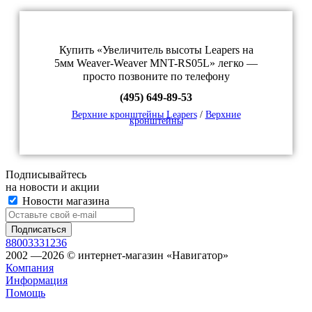
Купить «Увеличитель высоты Leapers на
5мм Weaver-Weaver MNT-RS05L» легко —
просто позвоните по телефону
(495) 649-89-53
Верхние кронштейны Leapers
/
Верхние
кронштейны
Подписывайтесь
на новости и акции
Новости магазина
88003331236
2002 —2026 © интернет-магазин «Навигатор»
Компания
Информация
Помощь